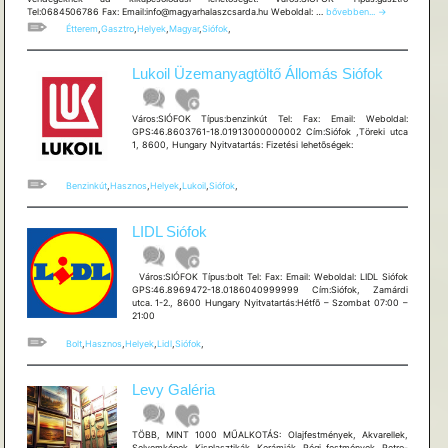
Magyar
Tel:0684506786 Fax: Email:info@magyarhalaszcsarda.hu Weboldal: …
bővebben...
→
Halászcsárda
Étterem
,
Gasztro
,
Helyek
,
Magyar
,
Siófok
,
Lukoil Üzemanyagtöltő Állomás Siófok
Város:SIÓFOK Típus:benzinkút Tel: Fax: Email: Weboldal:
GPS:46.8603761-18.01913000000002 Cím:Siófok ,Töreki utca
1, 8600, Hungary Nyitvatartás: Fizetési lehetõségek:
Benzinkút
,
Hasznos
,
Helyek
,
Lukoil
,
Siófok
,
LIDL Siófok
Város:SIÓFOK Típus:bolt Tel: Fax: Email: Weboldal: LIDL Siófok
GPS:46.8969472-18.0186040999999 Cím:Siófok, Zamárdi
utca. 1-2., 8600 Hungary Nyitvatartás:Hétfõ – Szombat 07:00 –
21:00
Bolt
,
Hasznos
,
Helyek
,
Lidl
,
Siófok
,
Levy Galéria
TÖBB, MINT 1000 MŰALKOTÁS: Olajfestmények, Akvarellek,
Selyemképek, Kisplasztikák, Kerámiák, Régi festmények, Retro-