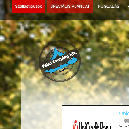
Szállástípusok
SPECIÁLIS AJÁNLAT
FOGLALÁS
Unic
Város: