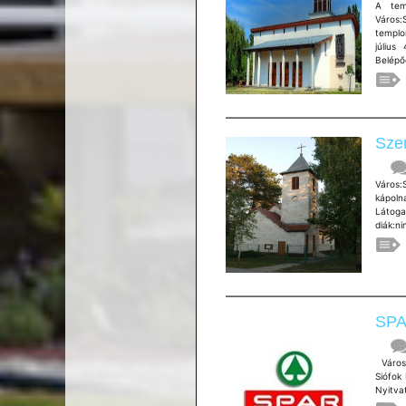
A tem
Város:S
templo
július
Belépőd
Szen
Város:
kápoln
Látoga
diák:ni
SPAR
Város:
Siófok
Nyitva