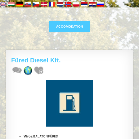
Füred Diesel Kft.
Város:
BALATONFÜRED