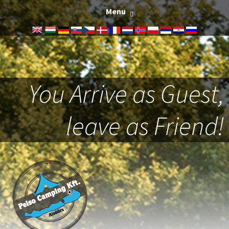
Menu
You Arrive as Guest,
leave as Friend!