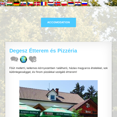
Degesz Étterem és Pizzéria
Főút melletti, kellemes környezetben található, házias magyaros ételekkel, sok
különlegességgel, és finom pizzákkal szolgáló étterem!