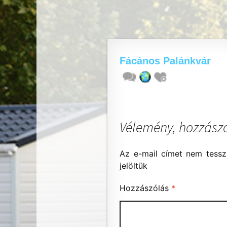
Fácános Palánkvár
Vélemény, hozzász
Az e-mail címet nem tessz
jelöltük
Hozzászólás
*