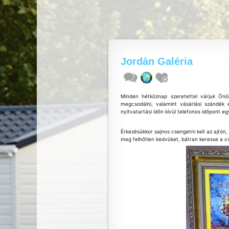
Jordán Galéria
Minden hétköznap szeretettel várjuk Önö
megcsodálni, valamint vásárlási szándék 
nyitvatartási időn kívül telefonos időpont e
Érkezésükkor sajnos csengetni kell az ajtón,
meg felhőtlen kedvüket, bátran keresse a 