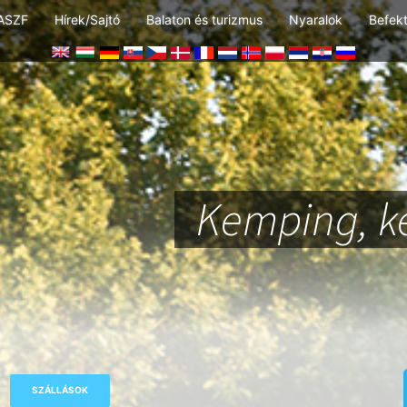
ASZF
Hírek/Sajtó
Balaton és turizmus
Nyaralok
Befek
Kemping, k