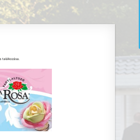
s találkozása.