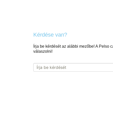
Kérdése van?
Írja be kérdését az alábbi mezőbe! A Pelso
válaszolni!