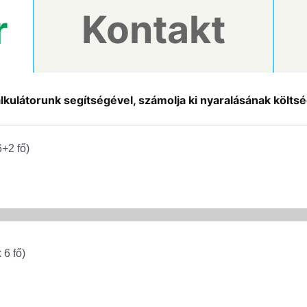
Kontakt
r
kulátorunk segítségével, számolja ki nyaralásának költsége