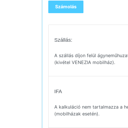
Szállás:
A szállás díjon felül ágyneműhuza
(kivétel VENEZIA mobilház).
IFA
A kalkuláció nem tartalmazza a he
(mobilházak esetén).