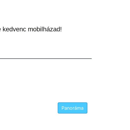
e kedvenc mobilházad!
Panoráma