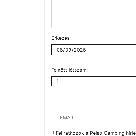
Érkezés:
Felnőtt létszám:
Feliratkozok a Pelso Camping hírle