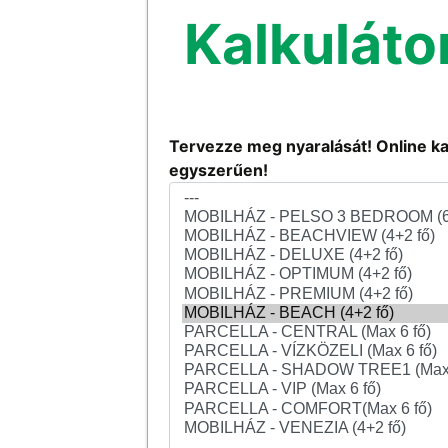
Kalkuláto
Tervezze meg nyaralását! Online kal
egyszerűen!