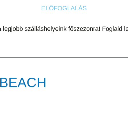
ELŐFOGLALÁS
legjobb szálláshelyeink főszezonra! Foglald l
 BEACH