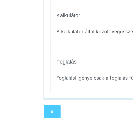
Kalkulátor
A kalkulátor által közölt végössze
Foglalás
Foglalási igénye csak a foglalás fü
x