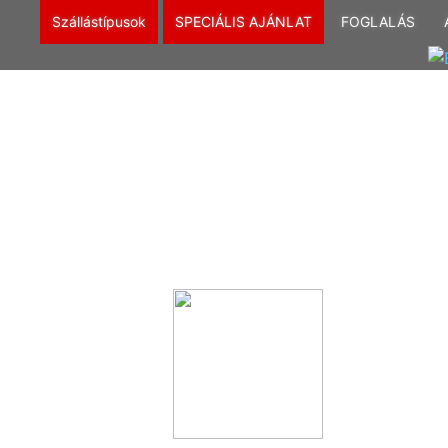
Szállástípusok
SPECIÁLIS AJÁNLAT
FOGLALÁS