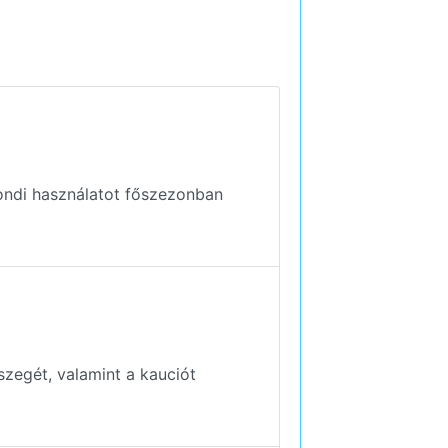
kondi használatot főszezonban
szegét, valamint a kauciót