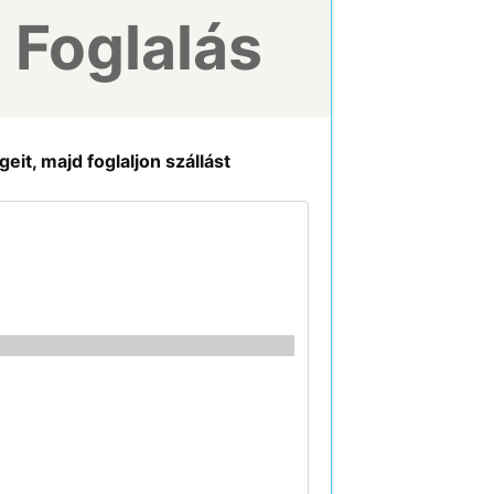
Foglalás
it, majd foglaljon szállást