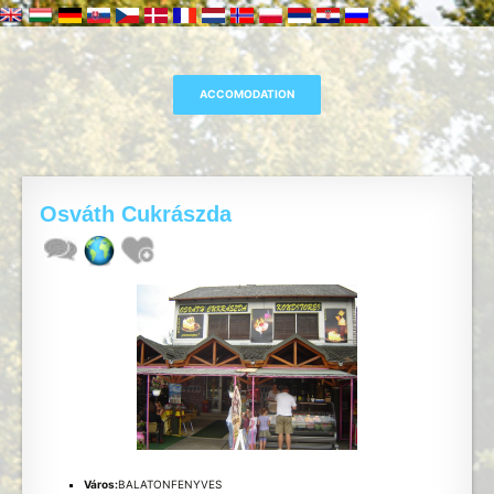
Osváth Cukrászda
Város:
BALATONFENYVES