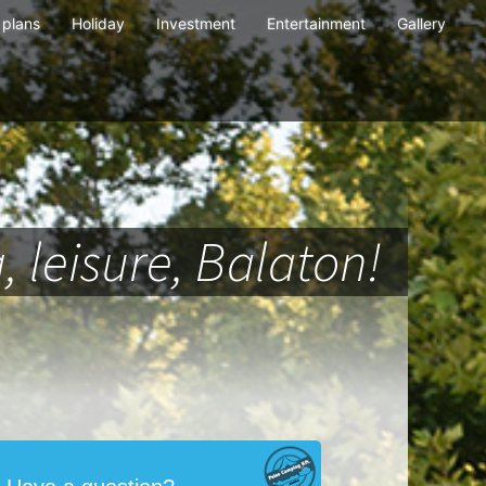
plans
Holiday
Investment
Entertainment
Gallery
 leisure, Balaton!