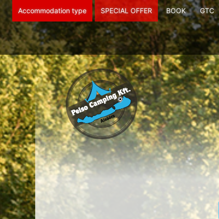
Accommodation type
SPECIAL OFFER
BOOK
GTC