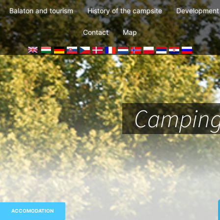
Balaton and tourism
History of the campsite
Development 
Contact
Map
Camping,