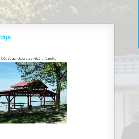
cája
klós és az Iskola utca között húzódik.