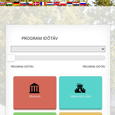
PROGRAM IDŐTÁV
PROGRAM IDŐTÁV:
PROGRAM IDŐTÁV
Muzeum
Venkovský dům