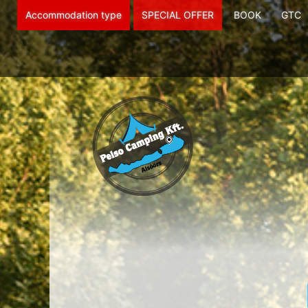
Accommodation type
SPECIAL OFFER
BOOK
GTC