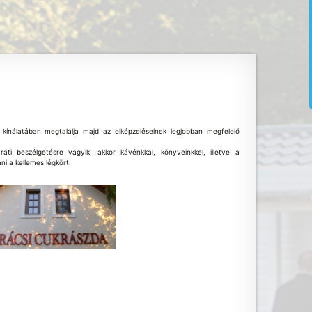
 kínálatában megtalálja majd az elképzeléseinek legjobban megfelelő
ti beszélgetésre vágyik, akkor kávénkkal, könyveinkkel, illetve a
ni a kellemes légkört!