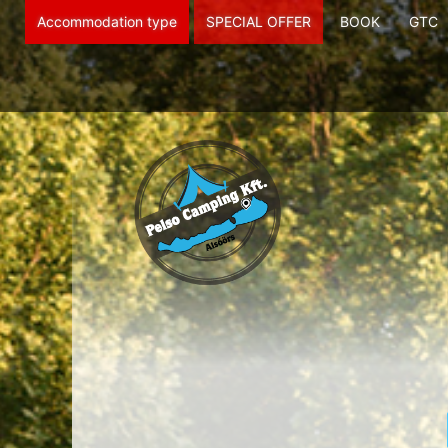
Accommodation type
SPECIAL OFFER
BOOK
GTC