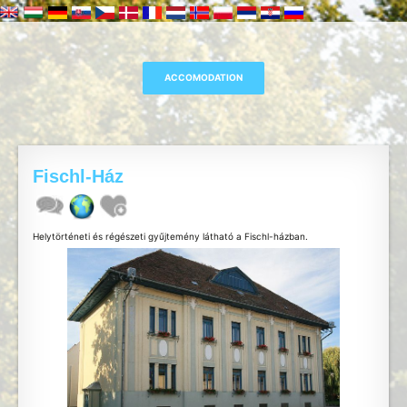
Fischl-Ház
Helytörténeti és régészeti gyűjtemény látható a Fischl-házban.