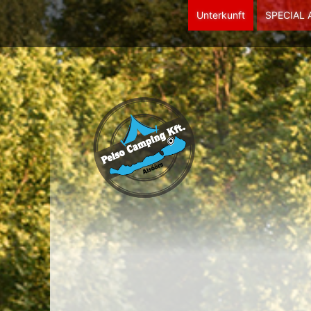
Unterkunft
SPECIAL