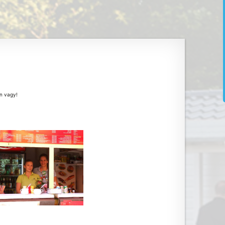
n vagy!