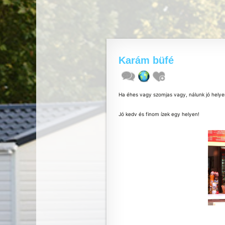
Karám büfé
Ha éhes vagy szomjas vagy, nálunk jó helye
Jó kedv és finom ízek egy helyen!