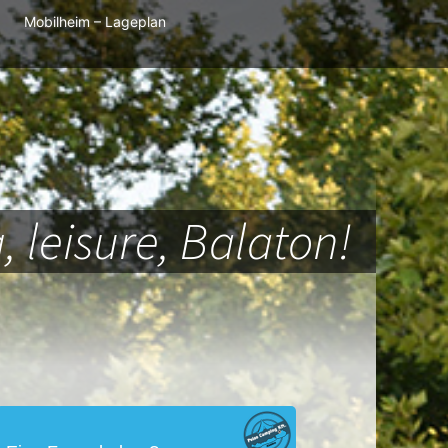
Mobilheim – Lageplan
 leisure, Balaton!