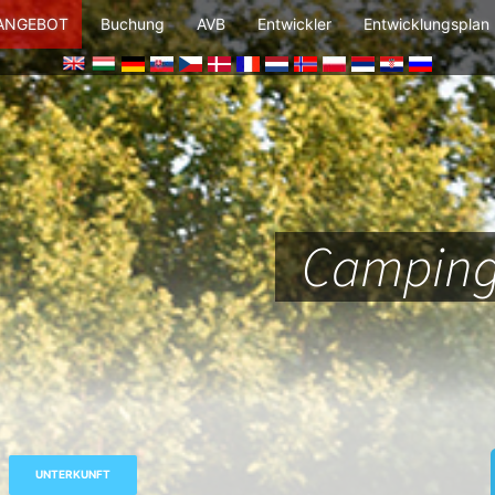
 ANGEBOT
Buchung
AVB
Entwickler
Entwicklungsplan
Camping,