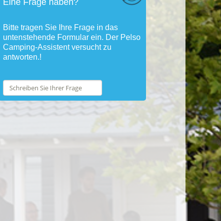
Eine Frage haben?
Bitte tragen Sie Ihre Frage in das
untenstehende Formular ein. Der Pelso
Camping-Assistent versucht zu
antworten.!