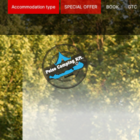
Accommodation type
SPECIAL OFFER
BOOK
GTC