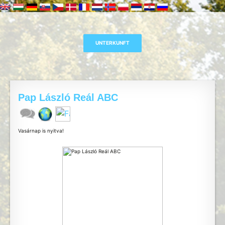
Pap László Reál ABC
Vasárnap is nyitva!