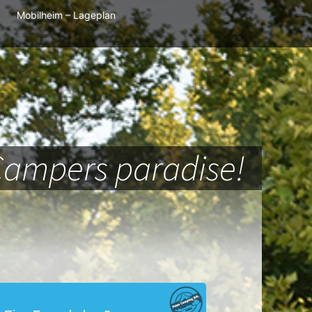
Mobilheim – Lageplan
Campers paradise!