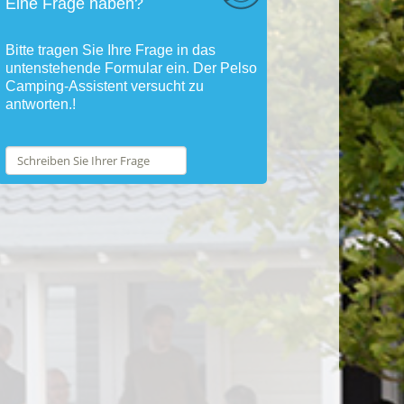
Eine Frage haben?
Bitte tragen Sie Ihre Frage in das
untenstehende Formular ein. Der Pelso
Camping-Assistent versucht zu
antworten.!