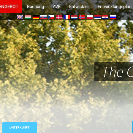
 ANGEBOT
Buchung
AVB
Entwickler
Entwicklungsplan
The 