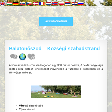
Balatonőszöd – Községi szabadstrand
A kormányüdülő szomszédságában egy 300 méter hosszú, 8 hektár nagyságú
ligetes rész biztosít lehetőséget ingyenesen a fürdésre a községben és a
környéken élőknek.
Város:
Balatonőszöd
Típus:
strand