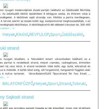
ton nyugati medencéjének északi partján található az Üdülőszálló Révfülöp
je. Az üdülőszálló kikötői épületében 6 kétágyas szoba, és étterem várja a
vendégeket. A kikötőnek saját strandja van. Kikötés a partra merőlegesen,
. A tervek szerint az északi mólót egy úszópontonnal meghosszabbítják, s ez
vendéghajók kikötőhelye. A kikötőbejárattól dél-délkeleti irányban kb. 300-400
ülőszálló
vebben...
→
kötője
Helyek
,
Kikötő
,
REVFULOP
,
Sport
,
Üdülőszálló
,
uki strand
s nyugati részében, a Tobrukként ismert városrészben található ez a
es parttal is rendelkező strand, melyet csendes, vadregényes, érintetlen
zeti táj vesz körül. A strand területén több büfé, egy butik, kölcsönző és
us is működik. A büfék késő estig, sőt forgalomtól, hangulattól függően akár
Tobruki
ig is nyitva tartanak. Város:Balatonfűzfő Típus:strand Tel: Fax: Email: …
strand
en...
→
BALATONFŰZFŐ
,
Helyek
,
Sport
,
Strand
,
Tobruki
,
ny Sajkodi strand
d előtt egy árnyékos parkoló fogadja az ide érkezőket. Innen már jól látható