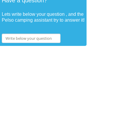
Have a question?
Lets write below your question , and the
Pelso camping assistant try to answer it!