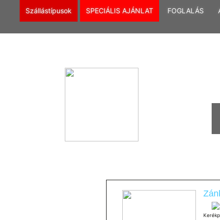
Szállástípusok
SPECIÁLIS AJÁNLAT
FOGLALÁS
Zán
Kerékp