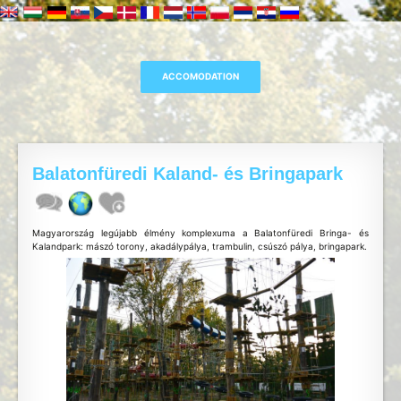
Balatonfüredi Kaland- és Bringapark
Magyarország legújabb élmény komplexuma a Balatonfüredi Bringa- és
Kalandpark: mászó torony, akadálypálya, trambulin, csúszó pálya, bringapark.