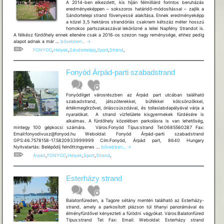
A 2014-ben elkezdett, kis híján félmilliárd forintos beruházás
eredményeképpen – sokszoros határidő-módosítással – zajlik a
Sándortelepi strand fövenyessé alakítása. Ennek eredményeképp
a közel 3,5 hektáros strandóriás csaknem kétszáz méter hosszú
homokos partszakaszával lekörözné a lellei Napfény Strandot is.
A félkész fürdőhely ennek ellenére csak a 2016-os szezon nagy reménysége, ehhez pedig
Fonyód
alapot adnak a már …
bővebben...
→
Sándortelepi
FONYOD
,
Helyek
,
Sándortelepi
,
Sport
,
Strand
,
szabadstrand
Fonyód Árpád-parti szabadstrand
Fonyódliget városrészben az Árpád part utcában található
szabadstrand, játszóterekkel, büfékkel kölcsönzőkkel,
értékmegőrzővel, óriáscsúszdával, és tollaslabdapályával várja a
nyaralókat. A strand vízfelülete kisgyermekek fürdésére is
alkalmas. A fürdőhely közelében parkolásra is van lehetőség,
mintegy 100 gépkocsi számára. Város:Fonyód Típus:strand Tel:0685560287 Fax:
Email:fonyodivusz@fonyod.hu Weboldal: Fonyód Árpád-parti szabadstrand
GPS:46.7578158-17.5820933999999 Cím:Fonyód, Árpád part, 8640 Hungary
Fonyód
Nyitvatartás: Belépődíj felnőtt:ingyenes …
bővebben...
→
Árpád-
Árpád
,
FONYOD
,
Helyek
,
Sport
,
Strand
,
parti
szabadstrand
Esterházy strand
Balatonfüreden, a Tagore sétány mentén található az Esterházy-
strand, amely a parkosított plázson túl tihanyi panorámával és
élményfürdővel kényezteti a fürödni vágyókat. Város:Balatonfüred
Típus:strand Tel: Fax: Email: Weboldal: Esterházy strand