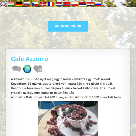
Café Azzurro
A kávézó 1995-ben nyílt meg egy családi vállalkozás gyümölcseként.
Kezdetben 36 m2-es alapterületű volt, mára 120 m-re nőtte ki magát.
Bent 50, a teraszon 40 vendégnek tudunk helyet biztosítani, az autóval
érkezők az ingyenes parkolót használhatják.
Az üzlet a Balaton-parttól 200 m-re, a városközponttól 1000 m-re található.