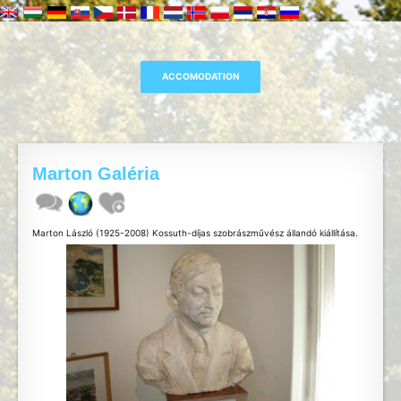
Marton Galéria
Marton László (1925-2008) Kossuth-díjas szobrászművész állandó kiállítása.