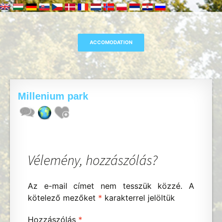
Millenium park
Vélemény, hozzászólás?
Az e-mail címet nem tesszük közzé.
A
kötelező mezőket
*
karakterrel jelöltük
Hozzászólás
*