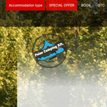
Accommodation type
SPECIAL OFFER
BOOK
GTC