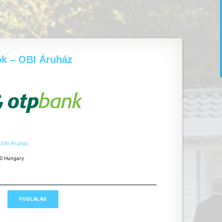
k – OBI Áruház
 OBI Áruház
9
00 Hungary