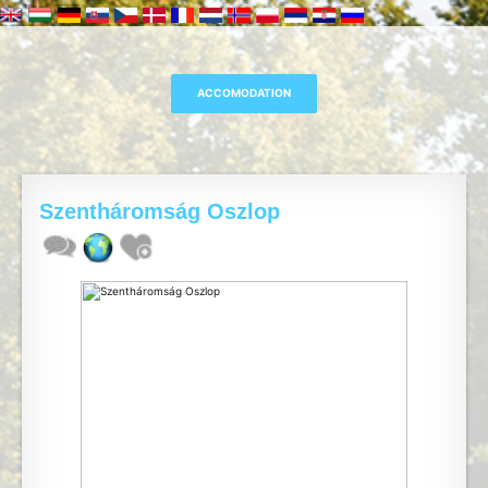
Szentháromság Oszlop