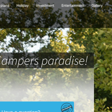
plans
Holiday
Investment
Entertainment
Gallery
Campers paradise!