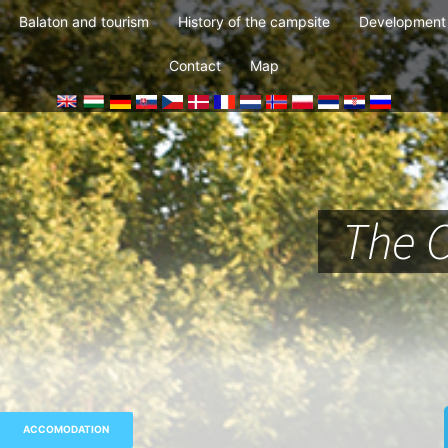
Balaton and tourism
History of the campsite
Development 
Contact
Map
The 