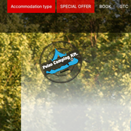
Accommodation type
SPECIAL OFFER
BOOK
GTC