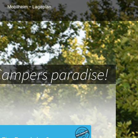
Mobilheim – Lageplan
Campers paradise!