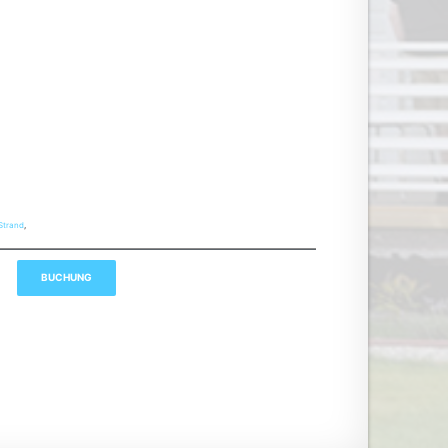
Strand
,