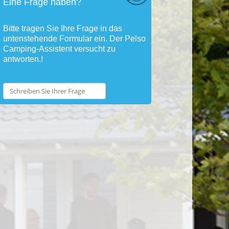
Eine Frage haben?
Bitte tragen Sie Ihre Frage in das
untenstehende Formular ein. Der Pelso
Camping-Assistent versucht zu
antworten.!