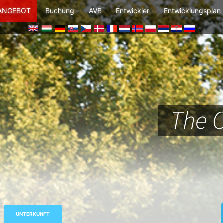
 ANGEBOT
Buchung
AVB
Entwickler
Entwicklungsplan
The 