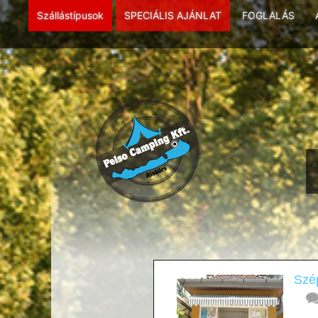
Szállástípusok
SPECIÁLIS AJÁNLAT
FOGLALÁS
Szép
Vár