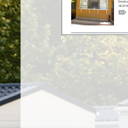
Email:
18.011