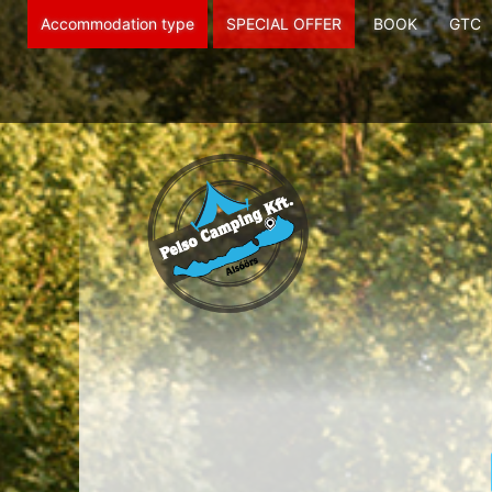
Accommodation type
SPECIAL OFFER
BOOK
GTC