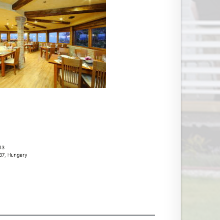
13
37, Hungary