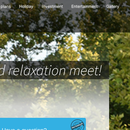
plans
Holiday
Investment
Entertainment
Gallery
 relaxation meet!