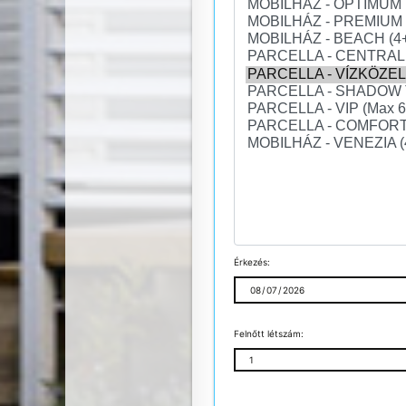
Érkezés:
Felnőtt létszám: