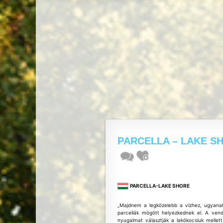
PARCELLA – LAKE S
PARCELLA-LAKE SHORE
„Majdnem a legközelebb a vízhez, ugyana
parcellák mögött helyezkednek el. A ven
nyugalmat választják a lakókocsiuk melle