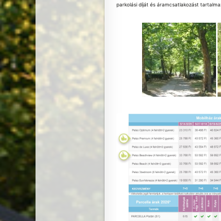
parkolási díját és áramcsatlakozást tartal