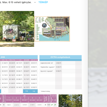
maz. Max. 6 fő veheti igénybe. –
TÉRKÉP