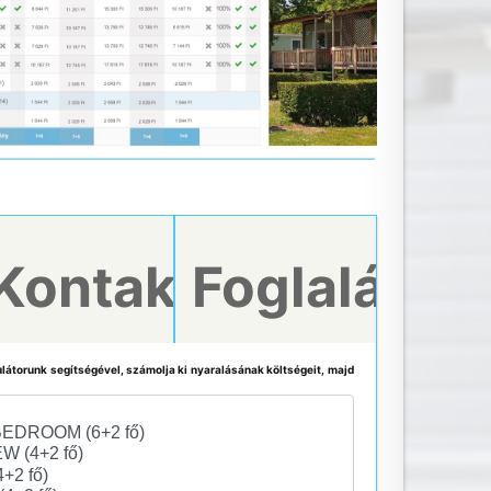
Kontakt
Foglalás
tor
látorunk segítségével, számolja ki nyaralásának költségeit, majd