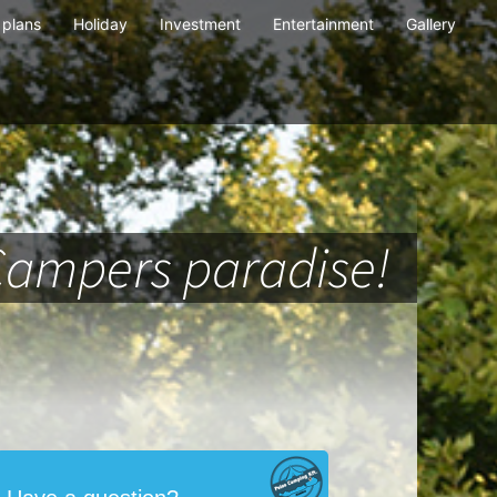
plans
Holiday
Investment
Entertainment
Gallery
Campers paradise!