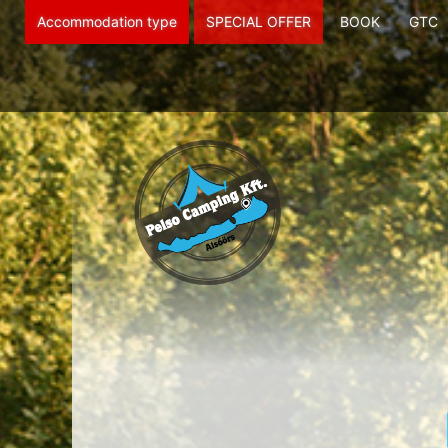
Accommodation type
SPECIAL OFFER
BOOK
GTC