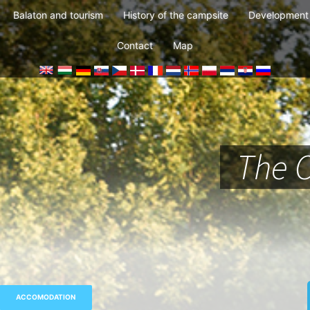
Balaton and tourism
History of the campsite
Development 
Contact
Map
The 