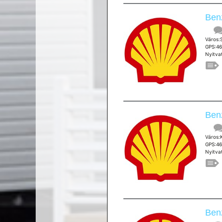
Ben
Város
GPS:4
Nyitvat
Benz
Város
GPS:46
Nyitvat
Benz