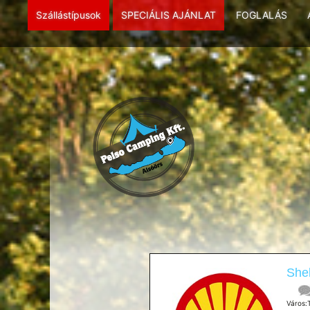
Szállástípusok
SPECIÁLIS AJÁNLAT
FOGLALÁS
Shel
Város: