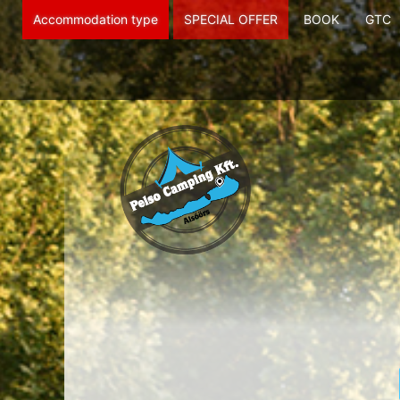
Accommodation type
SPECIAL OFFER
BOOK
GTC