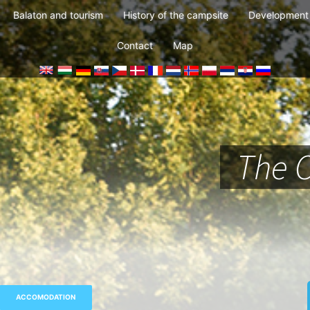
Balaton and tourism
History of the campsite
Development 
Contact
Map
The 