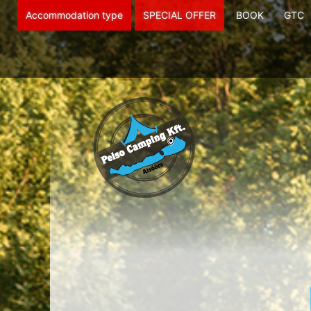
Accommodation type
SPECIAL OFFER
BOOK
GTC