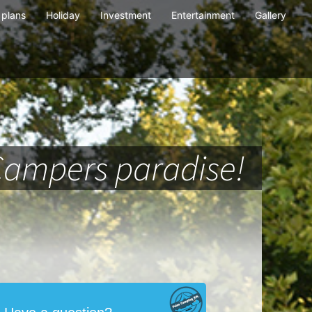
plans
Holiday
Investment
Entertainment
Gallery
Campers paradise!